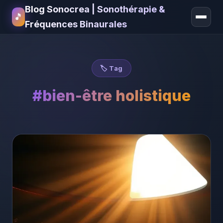
Blog Sonocrea | Sonothérapie &
🎵
Fréquences Binaurales
🏷️ Tag
#bien-être holistique