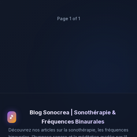
Page 1 of 1
Blog Sonocrea | Sonothérapie &
🎵
Fréquences Binaurales
Découvrez nos articles sur la sonothérapie, les fréquences
binaurales, l’hypnose sonore et la méditation guidée par IA.